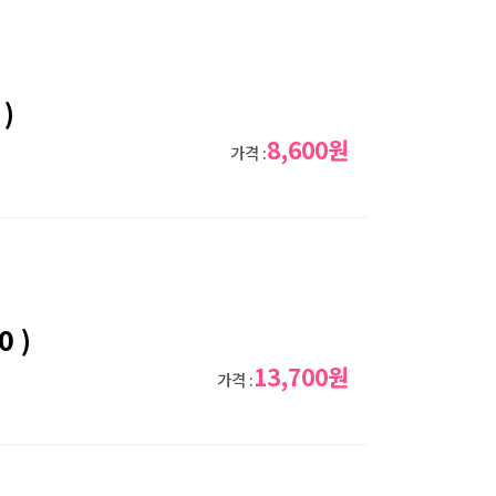
)
8,600원
가격 :
 )
13,700원
가격 :