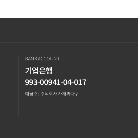
BANK ACCOUNT
기업은행
993-00941-04-017
예금주 : 주식회사 자재싸다구