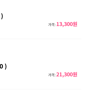
)
13,300원
가격 :
 )
21,300원
가격 :