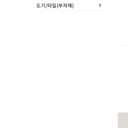
도기/타일(부자재)
keyboard_arrow_right