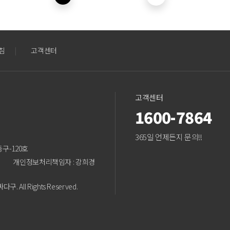
침
|
고객센터
고객센터
1600-7864
365일 언제든지 문의!!
동구-120호
개인정보처리책임자 : 강희경
. All Rights Reserved.