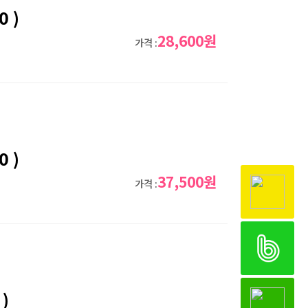
 )
28,600원
가격 :
 )
37,500원
가격 :
)