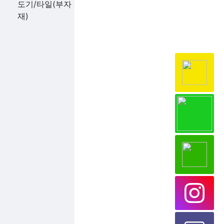
도기/타일(부자
재)