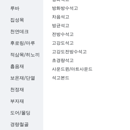
루바
방화방수석고
차음석고
집성목
방균석고
천연데크
전방수석고
후로링/마루
고강도석고
고강도전방수석고
적삼목/히노끼
초경량석고
흡음재
사운드윈/아트사운드
보온재/단열
석고본드
천정재
부자재
도어/몰딩
경량철골