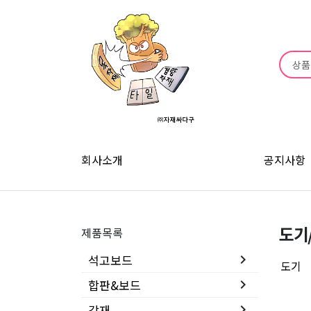
회사소개
공지사항
도기
제품목록
석고보드
keyboard_arrow_right
도기
합판&보드
keyboard_arrow_right
각재
keyboard_arrow_right