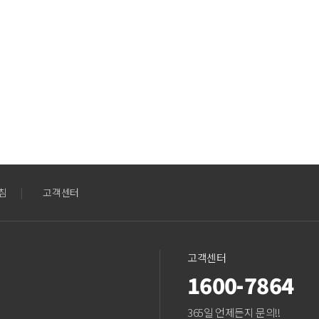
침
|
고객센터
고객센터
1600-7864
365일 언제든지 문의!!