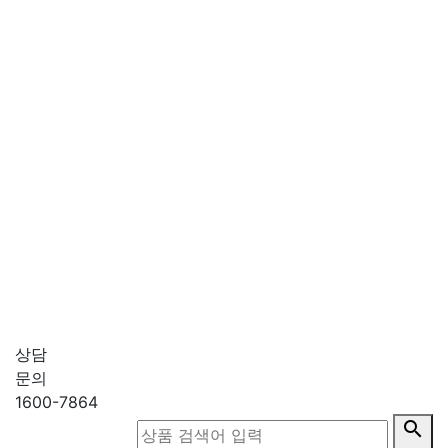
상담
문의
1600-7864
search