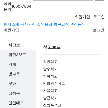
상담
1600-7864
문의
회원가입
로그인
회사소개
공지사항
질의응답
방문요청
견적문의
회원가입
로그인
석고보드
석고보드
합판&보드
일반석고
각재
방수석고
방부목
방화석고
루바
방화방수석고
차음석고
집성목
방균석고
천연데크
전방수석고