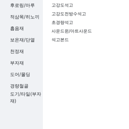
후로링/마루
고강도석고
고강도전방수석고
적삼목/히노끼
초경량석고
흡음재
사운드윈/아트사운드
보온재/단열
석고본드
천정재
부자재
도어/몰딩
경량철골
도기/타일(부자
재)