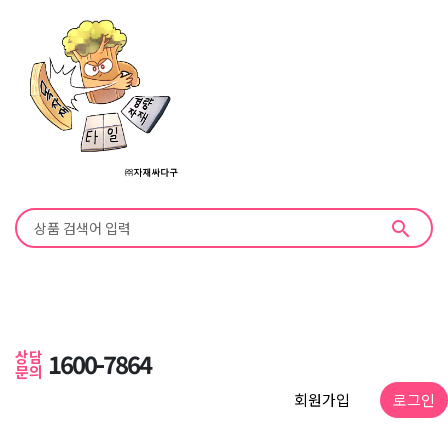
search
상담
1600-7864
문의
회원가입
로그인