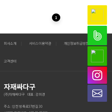
1
회사소개
|
서비스이용약관
|
개인정보취급방침
|
고객센터
자재싸다구
(주)자재싸다구 대표 : 강희경
주소 : 인천 방축로37번길 30