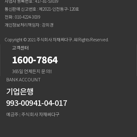
사업자 등록번호 : 417-81-53039
통신판매 신고번호 : 제2021-인천동구-120호
전화 : 010-4224-3039
개인정보처리책임자 : 강희경
Copyright © 2021 주식회사 자재싸다구. All Rights Reserved.
고객센터
1600-7864
365일 언제든지 문의!!
BANK ACCOUNT
기업은행
993-00941-04-017
예금주 : 주식회사 자재싸다구