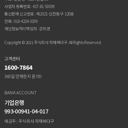
사업자 등록번호 : 417-81-53039
통신판매 신고번호 : 제2021-인천동구-120호
전화 : 010-4224-3039
개인정보처리책임자 : 강희경
Copyright © 2021 주식회사 자재싸다구. All Rights Reserved.
고객센터
1600-7864
365일 언제든지 문의!!
BANK ACCOUNT
기업은행
993-00941-04-017
예금주 : 주식회사 자재싸다구