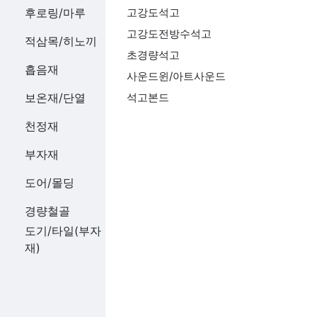
후로링/마루
고강도석고
고강도전방수석고
적삼목/히노끼
초경량석고
흡음재
사운드윈/아트사운드
보온재/단열
석고본드
천정재
부자재
도어/몰딩
경량철골
도기/타일(부자
재)