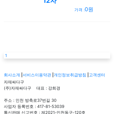
12자
0원
가격 :
1
회사소개
|
서비스이용약관
|
개인정보취급방침
|
고객센터
자재싸다구
(주)자재싸다구 대표 : 강희경
주소 : 인천 방축로37번길 30
사업자 등록번호 : 417-81-53039
통신판매 신고번호 : 제2021-인천동구-120호