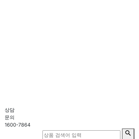
상담
문의
1600-7864
search