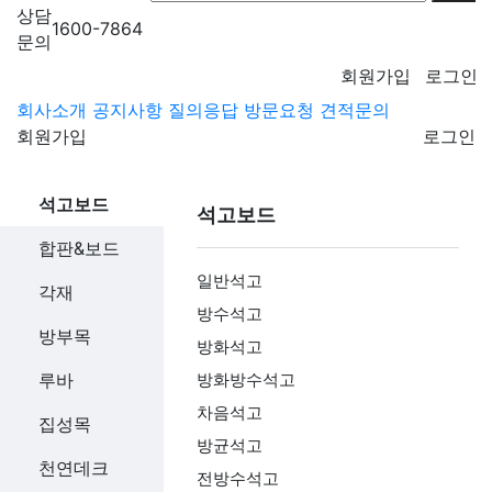
상담
1600-7864
문의
회원가입
로그인
회사소개
공지사항
질의응답
방문요청
견적문의
회원가입
로그인
석고보드
석고보드
합판&보드
일반석고
각재
방수석고
방부목
방화석고
루바
방화방수석고
차음석고
집성목
방균석고
천연데크
전방수석고