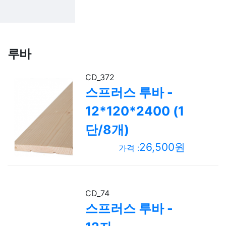
루바
CD_372
스프러스 루바 -
12*120*2400 (1
단/8개)
26,500원
가격 :
CD_74
스프러스 루바 -